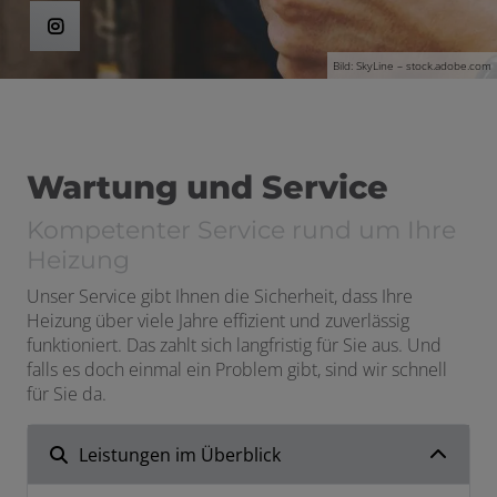
en und schließen
Bild: SkyLine – stock.adobe.com
Wartung und Service
Kompetenter Service rund um Ihre
Heizung
Unser Service gibt Ihnen die Sicherheit, dass Ihre
Heizung über viele Jahre effizient und zuverlässig
funktioniert. Das zahlt sich langfristig für Sie aus. Und
falls es doch einmal ein Problem gibt, sind wir schnell
für Sie da.
Leistungen im Überblick