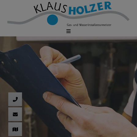
d schließen
ließen
schließen
 schließen
 und schließen
fnen und schließen