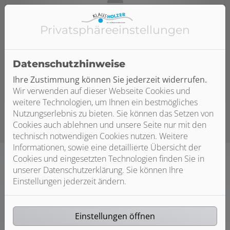
Privatsphäre­einstellungen
Hydraulischer Abgleich
Wir führen einen hydraulischen Abgleich durch.
Dadurch werden die Heizkörper im ganzen System
Datenschutzhinweise
wieder gleichmäßig mit Wärme versorgt.
Ihre Zustimmung können Sie jederzeit widerrufen.
Wir verwenden auf dieser Webseite Cookies und
weitere Technologien, um Ihnen ein bestmögliches
Nutzungserlebnis zu bieten. Sie können das Setzen von
Cookies auch ablehnen und unsere Seite nur mit den
technisch notwendigen Cookies nutzen. Weitere
Informationen, sowie eine detaillierte Übersicht der
Cookies und eingesetzten Technologien finden Sie in
unserer Datenschutzerklärung. Sie können Ihre
Einstellungen jederzeit ändern.
Kundendienst und Wartung
Service vom Fachbetrieb in Oberndorf-
Einstellungen öffnen
Bochingen