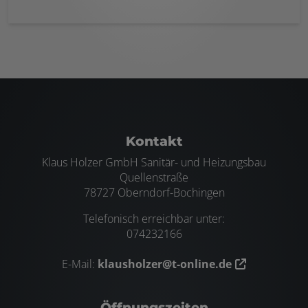
Footer - Kontaktdaten und Öffnungszei
Kontakt
Klaus Holzer GmbH Sanitär- und Heizungsbau
Quellenstraße
78727 Oberndorf-Bochingen
Telefonisch erreichbar unter:
074232166
E-Mail:
klausholzer@t-online.de
Öffnungszeiten