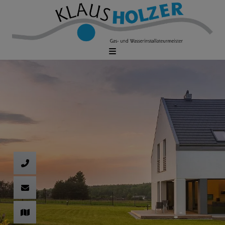
d schließen
ließen
schließen
 schließen
 und schließen
fnen und schließen