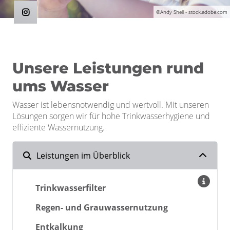
©Andy Shell - stock.adobe.com
Unsere Leistungen rund
ums Wasser
Wasser ist lebensnotwendig und wertvoll. Mit unseren
Lösungen sorgen wir für hohe Trinkwasserhygiene und
effiziente Wassernutzung.
Leistungen im Überblick
Trinkwasserfilter
Regen- und Grauwassernutzung
Entkalkung