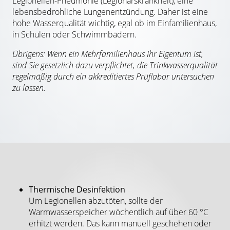
Legionellen-Pneumonie (
Legionärskrankheit
)
, eine
lebensbedrohliche Lungenentzündung. Daher ist eine
hohe Wasserqualität wichtig, egal ob im Einfamilienhaus,
in Schulen oder Schwimmbädern.
Übrigens:
Wenn ein Mehrfamilienhaus Ihr Eigentum ist,
sind Sie gesetzlich dazu verpflichtet, die Trinkwasserqualität
regelmäßig durch ein akkreditiertes Prüflabor untersuchen
zu lassen.
Thermische Desinfektion
Um Legionellen abzutöten, sollte der
Warmwasserspeicher wöchentlich auf über 60 °C
erhitzt werden. Das kann manuell geschehen oder