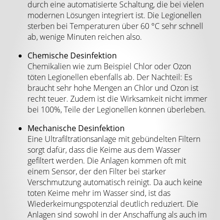
durch eine automatisierte Schaltung, die bei vielen
modernen Lösungen integriert ist. Die Legionellen
sterben bei Temperaturen über 60 °C sehr schnell
ab, wenige Minuten reichen also.
Chemische Desinfektion
Chemikalien wie zum Beispiel Chlor oder Ozon
töten Legionellen ebenfalls ab. Der Nachteil: Es
braucht sehr hohe Mengen an Chlor und Ozon ist
recht teuer. Zudem ist die Wirksamkeit nicht immer
bei 100%, Teile der Legionellen können überleben.
Mechanische Desinfektion
Eine Ultrafiltrationsanlage mit gebündelten Filtern
sorgt dafür, dass die Keime aus dem Wasser
gefiltert werden. Die Anlagen kommen oft mit
einem Sensor, der den Filter bei starker
Verschmutzung automatisch reinigt. Da auch keine
toten Keime mehr im Wasser sind, ist das
Wiederkeimungspotenzial deutlich reduziert. Die
Anlagen sind sowohl in der Anschaffung als auch im