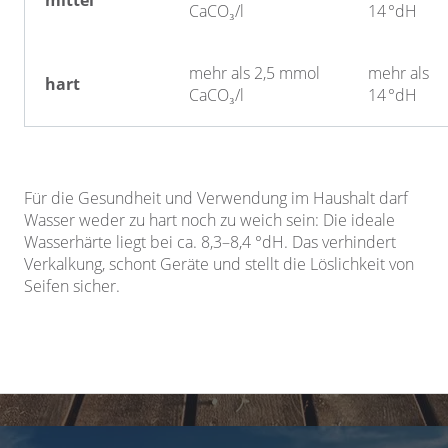
mittel
CaCO₃/l
14 °dH
mehr als 2,5 mmol
mehr als
hart
CaCO₃/l
14 °dH
Für die Gesundheit und Verwendung im Haushalt darf
Wasser weder zu hart noch zu weich sein: Die ideale
Wasserhärte liegt bei ca. 8,3–8,4 °dH. Das verhindert
Verkalkung, schont Geräte und stellt die Löslichkeit von
Seifen sicher.