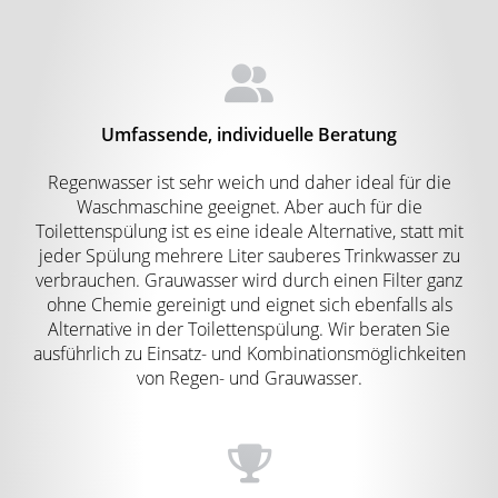
Umfassende, individuelle Beratung
Regenwasser ist sehr weich und daher ideal für die
Waschmaschine geeignet. Aber auch für die
Toilettenspülung ist es eine ideale Alternative, statt mit
jeder Spülung mehrere Liter sauberes Trinkwasser zu
verbrauchen. Grauwasser wird durch einen Filter ganz
ohne Chemie gereinigt und eignet sich ebenfalls als
Alternative in der Toilettenspülung. Wir beraten Sie
ausführlich zu Einsatz- und Kombinationsmöglichkeiten
von Regen- und Grauwasser.