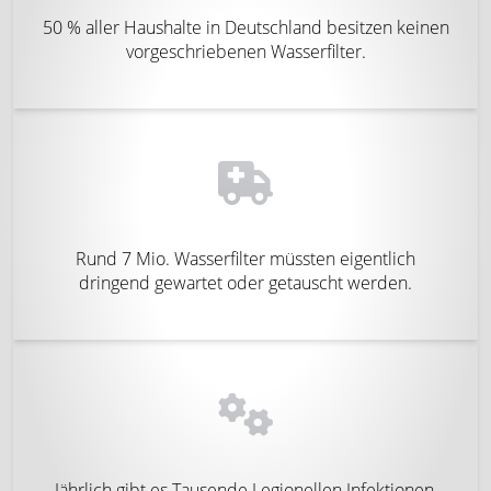
50 % aller Haushalte in Deutschland besitzen keinen
vorgeschriebenen Wasserfilter.
Rund 7 Mio. Wasserfilter müssten eigentlich
dringend gewartet oder getauscht werden.
Jährlich gibt es Tausende Legionellen Infektionen,