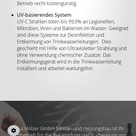
Betrieb recht kostengünstig.
UV-basierendes System
UV-C Strahlen töten bis 99,9% an Legionellen,
Mikroben, Viren und Bakterien im Wasser. Geeignet
sind diese Systeme zur Desinfektion und
Entkeimung von Trinkwasserleitungen. Dies
geschieht mit Hilfe von Ultravioletter Strahlung und
ohne Verwendung chemischer Zusätze. Das
Entkeimungsgerät wird in die Trinkwasserleitung
installiert und arbeitet wartungsfrei.
Klaus Holzer GmbH Sanitär- und Heizungsbau ist Ihr
Fachbetrieb für die Bekämpfung und Vorbeugung von