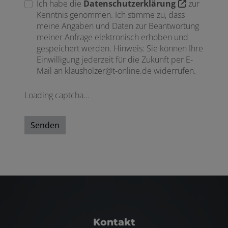
Ich habe die
Datenschutzerklärung
zur
Kenntnis genommen. Ich stimme zu, dass
meine Angaben und Daten zur Beantwortung
meiner Anfrage elektronisch erhoben und
gespeichert werden. Hinweis: Sie können Ihre
Einwilligung jederzeit für die Zukunft per E-
Mail an klausholzer@t-online.de widerrufen.
Loading captcha...
Senden
Footer - Kontaktdaten und Öffnungszei
Kontakt