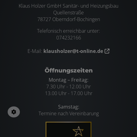
Klaus Holzer GmbH Sanitär- und Heizungsbau
Quellenstraße
78727 Oberndorf-Bochingen
Telefonisch erreichbar unter:
074232166
E-Mail:
klausholzer@t-online.de
Öffnungszeiten
Montag – Freitag:
7.30 Uhr - 12.00 Uhr
13.00 Uhr - 17.00 Uhr
Samstag:
Termine nach Vereinbarung