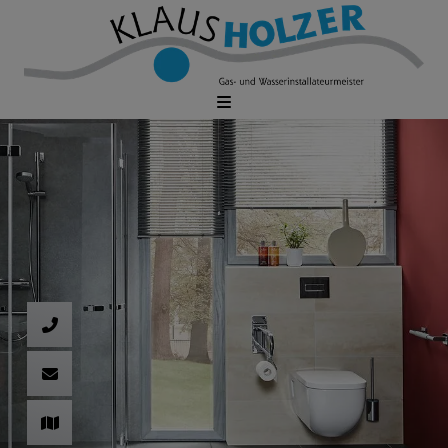
d schließen
ließen
schließen
 schließen
 und schließen
fnen und schließen