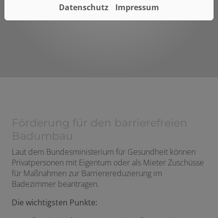
Datenschutz
Impressum
Fairer Gesamtpreis
Förderung für den barrierefreien
Badumbau
Laut dem Bundesministerium für Gesundheit können
Privatpersonen mit Eigentum oder als Mieter Zuschüsse
für Maßnahmen zur Barrierereduzierung im
Badezimmer beantragen.
Die wichtigsten Punkte: