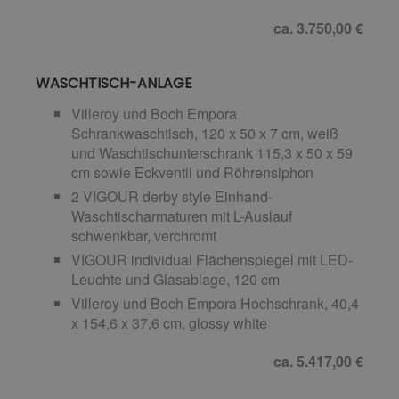
ca. 3.750,00 €
WASCHTISCH-ANLAGE
Villeroy und Boch Empora
Schrankwaschtisch, 120 x 50 x 7 cm, weiß
und Waschtischunterschrank 115,3 x 50 x 59
cm sowie Eckventil und Röhrensiphon
2 VIGOUR derby style Einhand-
Waschtischarmaturen mit L-Auslauf
schwenkbar, verchromt
VIGOUR individual Flächenspiegel mit LED-
Leuchte und Glasablage, 120 cm
Villeroy und Boch Empora Hochschrank, 40,4
x 154,6 x 37,6 cm, glossy white
ca. 5.417,00 €