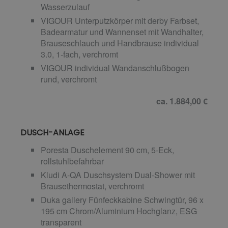
Wasserzulauf
VIGOUR Unterputzkörper mit derby Farbset,
Badearmatur und Wannenset mit Wandhalter,
Brauseschlauch und Handbrause individual
3.0, 1-fach, verchromt
VIGOUR individual Wandanschlußbogen
rund, verchromt
ca. 1.884,00 €
DUSCH-ANLAGE
Poresta Duschelement 90 cm, 5-Eck,
rollstuhlbefahrbar
Kludi A-QA Duschsystem Dual-Shower mit
Brausethermostat, verchromt
Duka gallery Fünfeckkabine Schwingtür, 96 x
195 cm Chrom/Aluminium Hochglanz, ESG
transparent