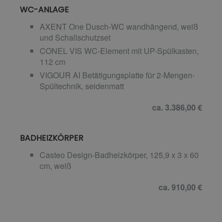
WC-ANLAGE
AXENT One Dusch-WC wandhängend, weiß
und Schallschutzset
CONEL VIS WC-Element mit UP-Spülkasten,
112 cm
VIGOUR AI Betätigungsplatte für 2-Mengen-
Spültechnik, seidenmatt
ca. 3.386,00 €
BADHEIZKÖRPER
Casteo Design-Badheizkörper, 125,9 x 3 x 60
cm, weiß
ca. 910,00 €