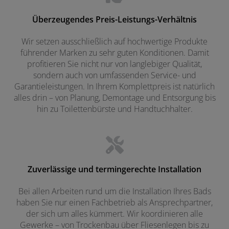
Überzeugendes Preis-Leistungs-Verhältnis
Wir setzen ausschließlich auf hochwertige Produkte
führender Marken zu sehr guten Konditionen. Damit
profitieren Sie nicht nur von langlebiger Qualität,
sondern auch von umfassenden Service- und
Garantieleistungen. In Ihrem Komplettpreis ist natürlich
alles drin – von Planung, Demontage und Entsorgung bis
hin zu Toilettenbürste und Handtuchhalter.
Zuverlässige und termingerechte Installation
Bei allen Arbeiten rund um die Installation Ihres Bads
haben Sie nur einen Fachbetrieb als Ansprechpartner,
der sich um alles kümmert. Wir koordinieren alle
Gewerke – von Trockenbau über Fliesenlegen bis zu