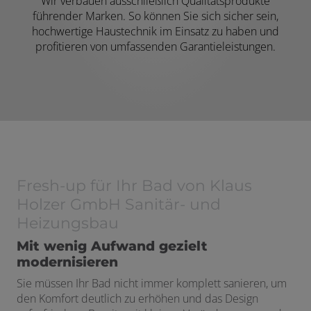
Wir verbauen ausschließlich Qualitätsprodukte
führender Marken. So können Sie sich sicher sein,
hochwertige Haustechnik im Einsatz zu haben und
profitieren von umfassenden Garantieleistungen.
Fresh-up für Ihr Bad von Klaus
Holzer GmbH Sanitär- und
Heizungsbau
Mit wenig Aufwand gezielt
modernisieren
Sie müssen Ihr Bad nicht immer komplett sanieren, um
den Komfort deutlich zu erhöhen und das Design