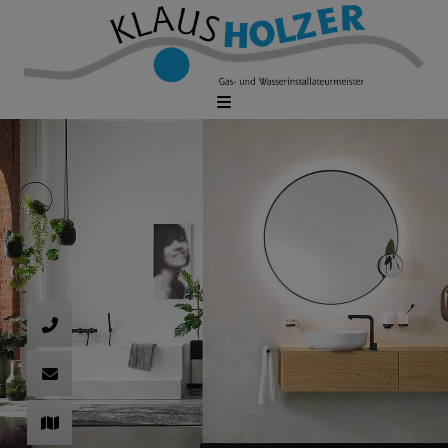
d schließen
ließen
schließen
 schließen
 und schließen
fnen und schließen